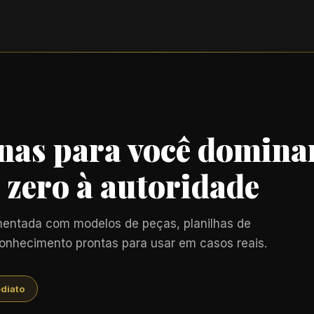
inas para você domina
 zero à autoridade
amentada com modelos de peças, planilhas de
 conhecimento prontas para usar em casos reais.
ediato