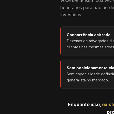
Você sente isso toda vez 
honorários para não perd
investidas.
Concorrência acirrada
Dezenas de advogados di
clientes nas mesmas áreas
Sem posicionamento cl
Sem especialidade definid
generalista no mercado.
Enquanto isso,
exist
pro