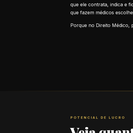
que ele contrata, indica e 
que fazem médicos escolhe
Porque no Direito Médico, p
POTENCIAL DE LUCRO
Veja quan