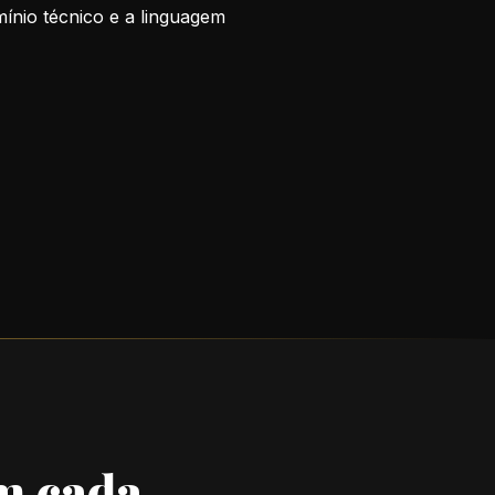
mínio técnico e a linguagem
m cada