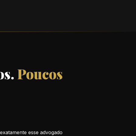
os.
Poucos
é exatamente esse advogado