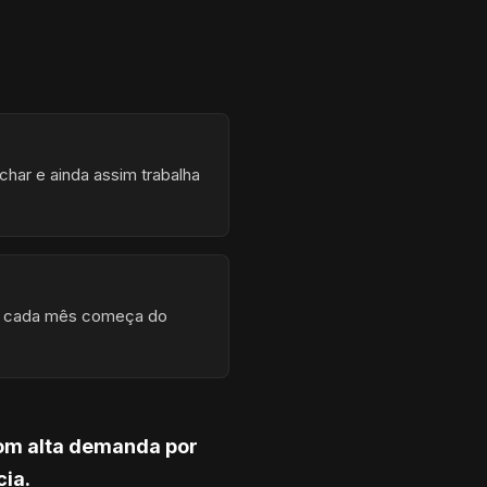
char e ainda assim trabalha
s, cada mês começa do
com alta demanda por
cia.