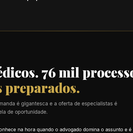
dicos. 76 mil process
 preparados.
anda é gigantesca e a oferta de especialistas é
ela de oportunidade.
econhece na hora quando o advogado domina o assunto e 