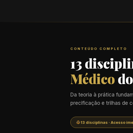
CONTEÚDO COMPLETO
13 discipl
Médico
do
Da teoria à prática fund
precificação e trilhas de
13 disciplinas · Acesso im