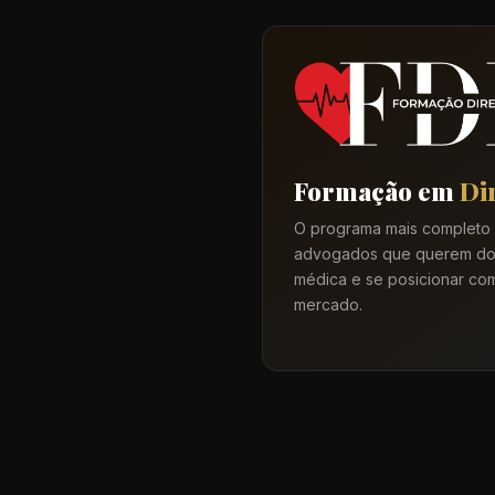
Formação em
Di
O programa mais completo d
advogados que querem dom
médica e se posicionar co
mercado.