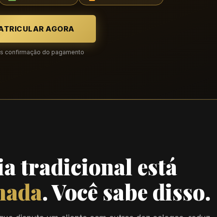
ATRICULAR AGORA
ós confirmação do pagamento
a tradicional está
nada
. Você sabe disso.