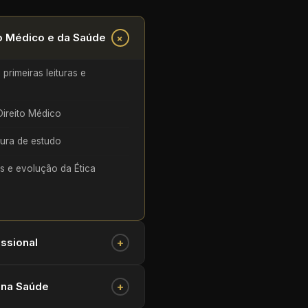
+
o Médico e da Saúde
primeiras leituras e
Direito Médico
utura de estudo
s e evolução da Ética
+
ssional
+
 na Saúde