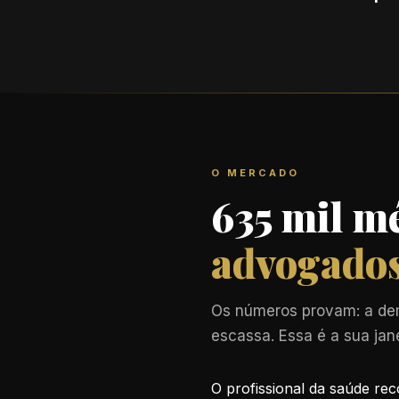
O MERCADO
635 mil mé
advogados
Os números provam: a dem
escassa. Essa é a sua jan
O profissional da saúde r