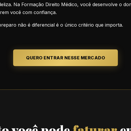
fideliza. Na Formação Direito Médico, você desenvolve o do
rem você com confiança.
reparo não é diferencial é o único critério que importa.
QUERO ENTRAR NESSE MERCADO
to você pode
faturar
e