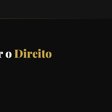
r o
Direito