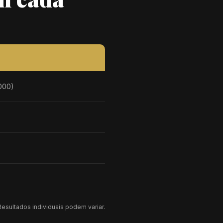
000)
esultados individuais podem variar.